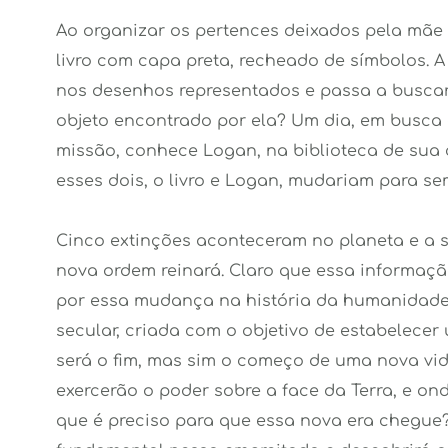
Ao organizar os pertences deixados pela mãe 
livro com capa preta, recheado de símbolos. A 
nos desenhos representados e passa a buscar o
objeto encontrado por ela? Um dia, em busca 
missão, conhece Logan, na biblioteca de sua 
esses dois, o livro e Logan, mudariam para se
Cinco extinções aconteceram no planeta e a se
nova ordem reinará. Claro que essa informação
por essa mudança na história da humanidade 
secular, criada com o objetivo de estabelecer 
será o fim, mas sim o começo de uma nova vid
exercerão o poder sobre a face da Terra, e onde
que é preciso para que essa nova era chegue?