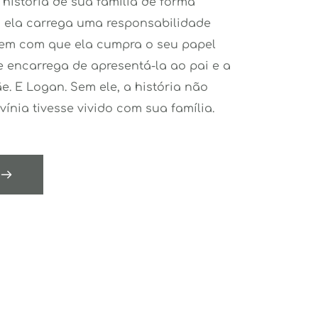
istória de sua família de forma 
ela carrega uma responsabilidade 
rem com que ela cumpra o seu papel 
 encarrega de apresentá-la ao pai e a 
. E Logan. Sem ele, a história não 
ínia tivesse vivido com sua família.