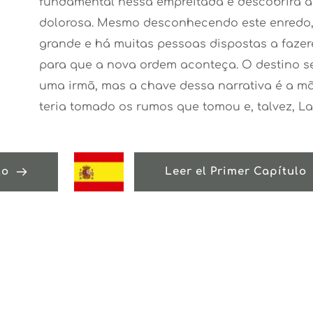
fundamental nessa empreitada e descobrirá a h
dolorosa. Mesmo desconhecendo este enredo, 
grande e há muitas pessoas dispostas a faze
para que a nova ordem aconteça. O destino se
uma irmã, mas a chave dessa narrativa é a mãe
teria tomado os rumos que tomou e, talvez, Lav
lo
Leer el Primer Capítulo