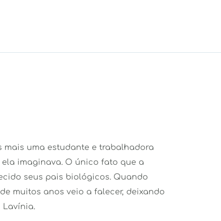
s mais uma estudante e trabalhadora 
 ela imaginava. O único fato que a 
ecido seus pais biológicos. Quando 
e muitos anos veio a falecer, deixando 
Lavínia.