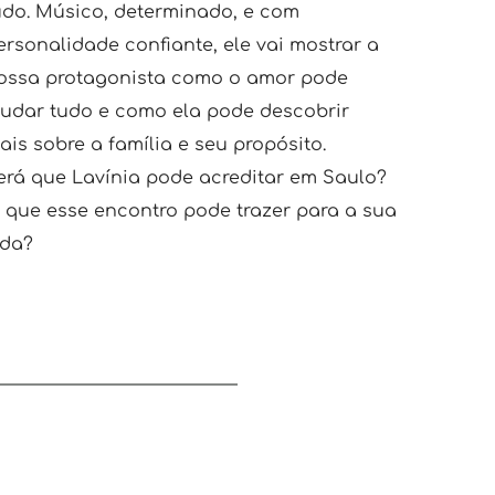
udo. Músico, determinado, e com 
ersonalidade confiante, ele vai mostrar a 
ossa protagonista como o amor pode 
udar tudo e como ela pode descobrir 
ais sobre a família e seu propósito.
erá que Lavínia pode acreditar em Saulo? 
 que esse encontro pode trazer para a sua 
ida?