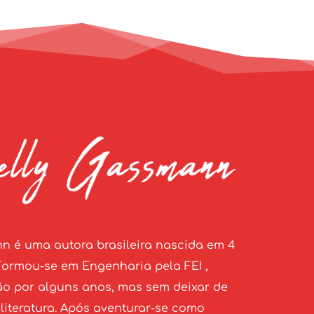
n é uma autora brasileira nascida em 4 
Formou-se em Engenharia pela FEI , 
ão por alguns anos, mas sem deixar de 
literatura. Após aventurar-se como 