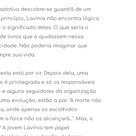
adotiva descobre-se guardiã de um 
princípio, Lavínia não encontra lógica 
 significado deles. O que seria o 
de livros que a ajudassem nessa 
cidade. Não poderia imaginar que 
mpre sua vida.
xta está por vir. Depois dela, uma 
 é privilegiada e só os responsáveis 
e alguns seguidores da organização 
uma evolução, estão a par. "A morte não 
a, onde apenas os escolhidos 
 a foice não os alcançará...". Mas, o 
 A jovem Lavínia tem papel 