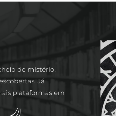
eio de mistério, 
scobertas. Já 
ais plataformas em 