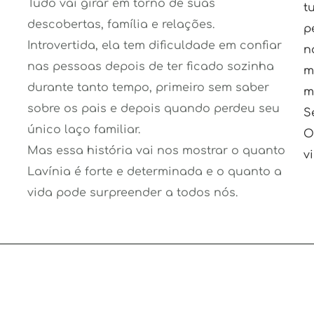
Tudo vai girar em torno de suas 
t
descobertas, família e relações.
p
Introvertida, ela tem dificuldade em confiar 
n
nas pessoas depois de ter ficado sozinha 
m
durante tanto tempo, primeiro sem saber 
m
sobre os pais e depois quando perdeu seu 
S
único laço familiar.
O
Mas essa história vai nos mostrar o quanto 
v
Lavínia é forte e determinada e o quanto a 
vida pode surpreender a todos nós.