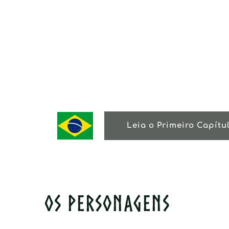
Leia o Primeiro Capítu
OS PERSONAGENS