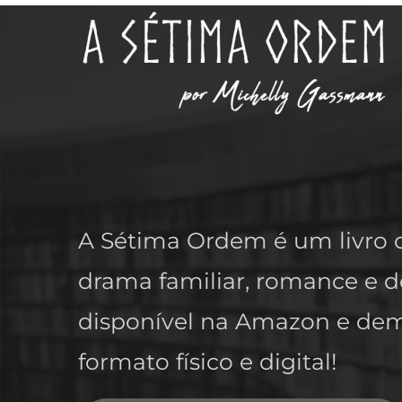
A Sétima Ordem é um livro ch
drama familiar, romance e de
disponível na Amazon e dem
formato físico e digital!