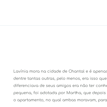
Lavínia mora na cidade de Chantal e é apena
dentre tantas outras, pelo menos, era isso que
diferenciava de seus amigos era não ter conh
pequena, foi adotada por Martha, que depois d
o apartamento, no qual ambas moravam, para 