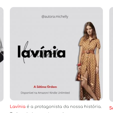
Lavínia 
é a protagonista da nossa história. 
S