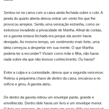
Sentou-se na cama com a caixa ainda fechada sobre o colo. A
janela do quarto aberta deixou entrar um vento frio que lhe
provocou arrepios. Sentiu uma sensação estranha, como se
estivesse invadindo a privacidade de Martha. Afinal de contas,
se a gaveta estava fechada era porque ela assim havia
desejado. Ao mesmo tempo, um sentimento mais forte, uma
ideia começou a despertar em sua mente. O que Martha
poderia ter a esconder? Viviam como mãe e filha, não havia
nada sobre ela que não tivesse conhecimento. Ou havia?
Entre a culpa e a curiosidade, deixou que a segunda vencesse.
Retirou a pequenina chave de dentro da caixa, encaixou-a no
orifício e girou. A gaveta abriu.
De dentro da gaveta retirou um envelope pardo, grande e
envelhecido. Dentro dele havia um livro e um envelope menor.
O livro era pequeno, de capa preta em couro. Não era possível