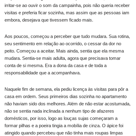
irritar-se ao ouvir o som da campainha, pois não queria receber
visitas e preferia ficar sozinha, mas assim que as pessoas iam
embora, desejava que tivessem ficado mais.
Aos poucos, começou a perceber que tudo mudara. Sua rotina,
seu sentimento em relação ao ocorrido, o cessar da dor no
peito. Começou a aceitar. Mais ainda, sentia que ela mesma
mudara. Sentia-se mais adulta, agora que precisava tomar
conta de si mesma. Era a dona da casa e de toda a
responsabilidade que a acompanhava.
Naquele fim de semana, ela pediu licença às visitas para pôr a
casa em ordem. Seus primeiros dias sozinha no apartamento
não haviam sido dos melhores. Além de não estar acostumada,
não se sentia nada inclinada a nenhum tipo de afazeres
domésticos, por isso, logo as louças sujas começaram a
formar pilhas e a poeira tingia a mobília de cinza. O ápice foi
atingido quando percebeu que não tinha mais roupas limpas