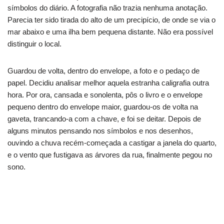
símbolos do diário. A fotografia não trazia nenhuma anotação.
Parecia ter sido tirada do alto de um precipício, de onde se via o
mar abaixo e uma ilha bem pequena distante. Não era possível
distinguir o local.
Guardou de volta, dentro do envelope, a foto e o pedaço de
papel. Decidiu analisar melhor aquela estranha caligrafia outra
hora. Por ora, cansada e sonolenta, pôs o livro e o envelope
pequeno dentro do envelope maior, guardou-os de volta na
gaveta, trancando-a com a chave, e foi se deitar. Depois de
alguns minutos pensando nos símbolos e nos desenhos,
ouvindo a chuva recém-começada a castigar a janela do quarto,
e o vento que fustigava as árvores da rua, finalmente pegou no
sono.