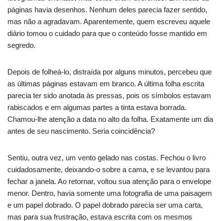
páginas havia desenhos. Nenhum deles parecia fazer sentido,
mas não a agradavam. Aparentemente, quem escreveu aquele
diário tomou o cuidado para que o conteúdo fosse mantido em
segredo.
Depois de folheá-lo, distraída por alguns minutos, percebeu que
as últimas páginas estavam em branco. A última folha escrita
parecia ter sido anotada às pressas, pois os símbolos estavam
rabiscados e em algumas partes a tinta estava borrada.
Chamou-lhe atenção a data no alto da folha. Exatamente um dia
antes de seu nascimento. Seria coincidência?
Sentiu, outra vez, um vento gelado nas costas. Fechou o livro
cuidadosamente, deixando-o sobre a cama, e se levantou para
fechar a janela. Ao retornar, voltou sua atenção para o envelope
menor. Dentro, havia somente uma fotografia de uma paisagem
e um papel dobrado. O papel dobrado parecia ser uma carta,
mas para sua frustração, estava escrita com os mesmos