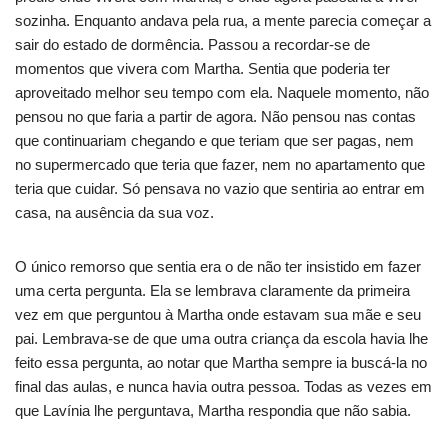
sozinha. Enquanto andava pela rua, a mente parecia começar a
sair do estado de dormência. Passou a recordar-se de
momentos que vivera com Martha. Sentia que poderia ter
aproveitado melhor seu tempo com ela. Naquele momento, não
pensou no que faria a partir de agora. Não pensou nas contas
que continuariam chegando e que teriam que ser pagas, nem
no supermercado que teria que fazer, nem no apartamento que
teria que cuidar. Só pensava no vazio que sentiria ao entrar em
casa, na ausência da sua voz.
O único remorso que sentia era o de não ter insistido em fazer
uma certa pergunta. Ela se lembrava claramente da primeira
vez em que perguntou à Martha onde estavam sua mãe e seu
pai. Lembrava-se de que uma outra criança da escola havia lhe
feito essa pergunta, ao notar que Martha sempre ia buscá-la no
final das aulas, e nunca havia outra pessoa. Todas as vezes em
que Lavínia lhe perguntava, Martha respondia que não sabia.