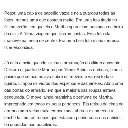
Pegou uma caixa de papelão vazia e nela guardou todas as
fotos, menos uma que gostava muito. Era uma foto tirada no
último verão, em que ela e Martha apareciam sentadas na beira
do cais. A última viagem que fizeram juntas. Esta foto ela
manteve na mesa de centro. Era uma bela foto e não merecia
ficar escondida.
Já caía a noite quando iniciou a arrumação do último aposento.
Deixara o quarto de Martha por último. Abriu as cortinas, tirou a
poeira que se acumulava sobre os móveis e varreu todo o
quarto. Limpou os vidros dos espelhos e das janelas. Abriu uma
das portas do armário, em que a maioria das roupas estava
pendurada. O móvel ainda mantinha o perfume de Martha,
impregnado em todos os seus pertences. Ela retirou de cima do
armário uma velha mala empoeirada, abriu-a e começou a
enchê-la com as roupas que estavam penduradas nos cabides
ou dobradas nas prateleiras.