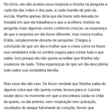
No início, ela não aceitou essa resposta e insistia na pergunta a
cada dia das mães e dos pais, a cada reunião de pais da
escola. Martha apenas dizia que ela havia sido deixada no
hospital em que ela trabalhava e que a acolhera. Insistiu na
pergunta mais algumas vezes conforme crescia, na esperança
de que a resposta um dia fosse diferente, mas nunca mudou.
Então, simplesmente desistiu de perguntar. Chegou à
conclusão de que um dia a mulher que a criara como se fosse
sua verdadeira mãe se sentiria segura para contar tudo o que
sabia. Isso porque ela não queria acreditar que Martha não
soubesse de nada. Tinha esperanças de que um dia descobriria
tudo sobre sua verdadeira família.
Mas esse dia não veio. Se fosse verdade que Martha sabia de
alguma coisa que não queria contar, levava para si. Lavínia
soube disso no momento em que a encontrara caída no chão
do quarto, no dia anterior, sem respiração nem pulsação,
resultados do ataque fulminante do coração. Assim que