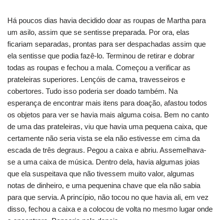
Há poucos dias havia decidido doar as roupas de Martha para
um asilo, assim que se sentisse preparada. Por ora, elas
ficariam separadas, prontas para ser despachadas assim que
ela sentisse que podia fazê-lo. Terminou de retirar e dobrar
todas as roupas e fechou a mala. Começou a verificar as
prateleiras superiores. Lençóis de cama, travesseiros e
cobertores. Tudo isso poderia ser doado também. Na
esperança de encontrar mais itens para doação, afastou todos
os objetos para ver se havia mais alguma coisa. Bem no canto
de uma das prateleiras, viu que havia uma pequena caixa, que
certamente não seria vista se ela não estivesse em cima da
escada de três degraus. Pegou a caixa e abriu. Assemelhava-
se a uma caixa de música. Dentro dela, havia algumas joias
que ela suspeitava que não tivessem muito valor, algumas
notas de dinheiro, e uma pequenina chave que ela não sabia
para que servia. A princípio, não tocou no que havia ali, em vez
disso, fechou a caixa e a colocou de volta no mesmo lugar onde