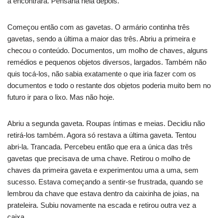
a encontrara. Pensaria nela depois.
Começou então com as gavetas. O armário continha três
gavetas, sendo a última a maior das três. Abriu a primeira e
checou o conteúdo. Documentos, um molho de chaves, alguns
remédios e pequenos objetos diversos, largados. Também não
quis tocá-los, não sabia exatamente o que iria fazer com os
documentos e todo o restante dos objetos poderia muito bem no
futuro ir para o lixo. Mas não hoje.
Abriu a segunda gaveta. Roupas íntimas e meias. Decidiu não
retirá-los também. Agora só restava a última gaveta. Tentou
abri-la. Trancada. Percebeu então que era a única das três
gavetas que precisava de uma chave. Retirou o molho de
chaves da primeira gaveta e experimentou uma a uma, sem
sucesso. Estava começando a sentir-se frustrada, quando se
lembrou da chave que estava dentro da caixinha de joias, na
prateleira. Subiu novamente na escada e retirou outra vez a
caixa.