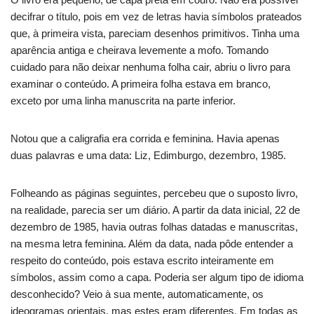
decifrar o título, pois em vez de letras havia símbolos prateados
que, à primeira vista, pareciam desenhos primitivos. Tinha uma
aparência antiga e cheirava levemente a mofo. Tomando
cuidado para não deixar nenhuma folha cair, abriu o livro para
examinar o conteúdo. A primeira folha estava em branco,
exceto por uma linha manuscrita na parte inferior.
Notou que a caligrafia era corrida e feminina. Havia apenas
duas palavras e uma data: Liz, Edimburgo, dezembro, 1985.
Folheando as páginas seguintes, percebeu que o suposto livro,
na realidade, parecia ser um diário. A partir da data inicial, 22 de
dezembro de 1985, havia outras folhas datadas e manuscritas,
na mesma letra feminina. Além da data, nada pôde entender a
respeito do conteúdo, pois estava escrito inteiramente em
símbolos, assim como a capa. Poderia ser algum tipo de idioma
desconhecido? Veio à sua mente, automaticamente, os
ideogramas orientais, mas estes eram diferentes. Em todas as