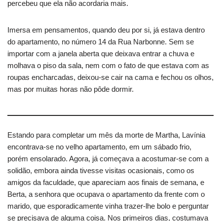
percebeu que ela não acordaria mais.
Imersa em pensamentos, quando deu por si, já estava dentro
do apartamento, no número 14 da Rua Narbonne. Sem se
importar com a janela aberta que deixava entrar a chuva e
molhava o piso da sala, nem com o fato de que estava com as
roupas encharcadas, deixou-se cair na cama e fechou os olhos,
mas por muitas horas não pôde dormir.
Estando para completar um mês da morte de Martha, Lavínia
encontrava-se no velho apartamento, em um sábado frio,
porém ensolarado. Agora, já começava a acostumar-se com a
solidão, embora ainda tivesse visitas ocasionais, como os
amigos da faculdade, que apareciam aos finais de semana, e
Berta, a senhora que ocupava o apartamento da frente com o
marido, que esporadicamente vinha trazer-lhe bolo e perguntar
se precisava de alguma coisa. Nos primeiros dias, costumava